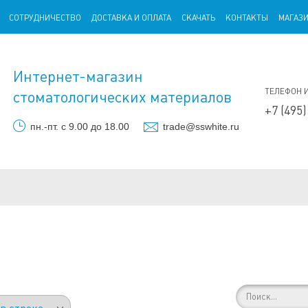
СОТРУДНИЧЕСТВО
ДОСТАВКА И ОПЛАТА
СКАЧАТЬ
КОНТАКТЫ
МАГАЗ
Интернет-магазин
ТЕЛЕФОН 
стоматологических материалов
+7 (495)
пн.-пт. с 9.00 до 18.00
trade@sswhite.ru