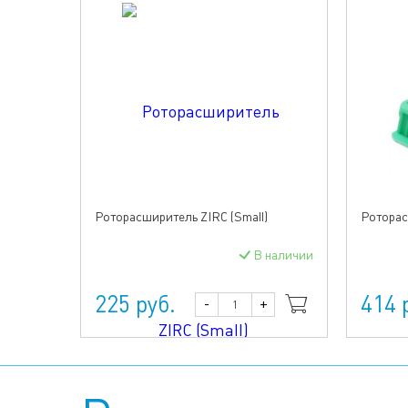
Роторасширитель ZIRC (Small)
Роторас
В наличии
225 руб.
414 
-
+