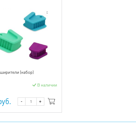
ширители (набор)
В наличии
руб.
-
+