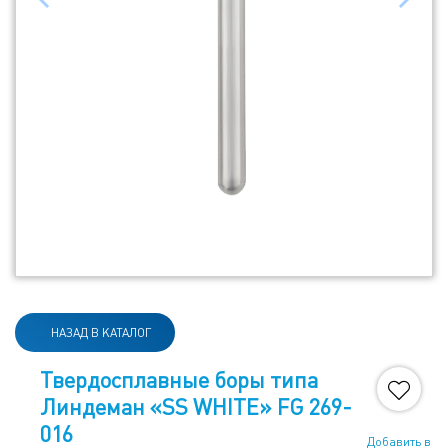
НАЗАД В КАТАЛОГ
Твердосплавные боры типа
Линдеман «SS WHITE» FG 269-
016
Добавить в