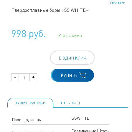
закладки
Твердосплавные боры «SS WHITE»
998 руб.
В наличии
В ОДИН КЛИК
КУПИТЬ
-
+
ХАРАКТЕРИСТИКИ
ОТЗЫВЫ (0)
SSWHITE
Производитель:
Соединенные Штаты