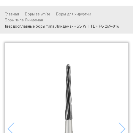
Главная
Боры ss white
Боры для хирургии
Боры типа Линдеман
Твердосплавные боры типа Линдеман «SS WHITE» FG 269-016