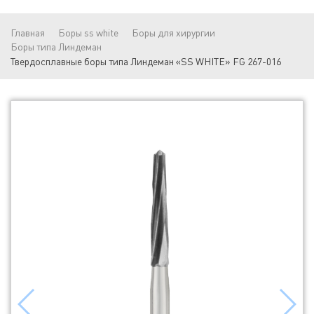
Главная
Боры ss white
Боры для хирургии
Боры типа Линдеман
Твердосплавные боры типа Линдеман «SS WHITE» FG 267-016