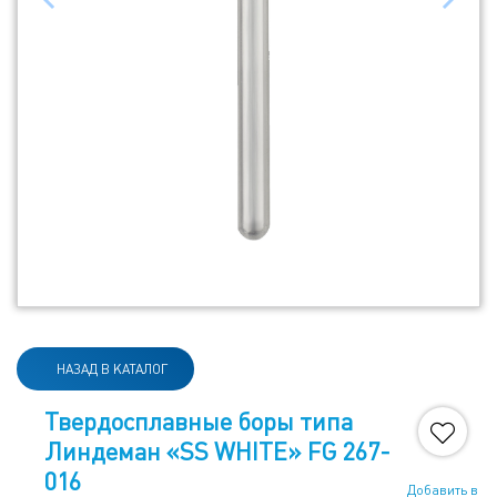
НАЗАД В КАТАЛОГ
Твердосплавные боры типа
Линдеман «SS WHITE» FG 267-
016
Добавить в