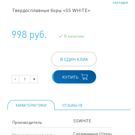
закладки
Твердосплавные боры «SS WHITE»
998 руб.
В наличии
В ОДИН КЛИК
КУПИТЬ
-
+
ХАРАКТЕРИСТИКИ
ОТЗЫВЫ (0)
SSWHITE
Производитель:
Соединенные Штаты