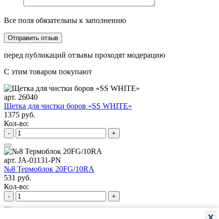
Все поля обязательны к заполнению
перед публикаций отзывы проходят модерацию
С этим товаром покупают
арт. 26040
Щетка для чистки боров «SS WHITE»
1375 руб.
Кол-во:
-
+
арт. JA-01131-PN
№8 Термоблок 20FG/10RA
531 руб.
Кол-во:
-
+
x