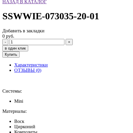
НАЗАД В КАТАЛОГ
SSWWIE-073035-20-01
Добавить в закладки
0 руб.
-
+
в один клик
Купить
Характеристики
ОТЗЫВЫ (0)
Системы:
Mini
Материалы:
Воск
Цирконий
Композиты