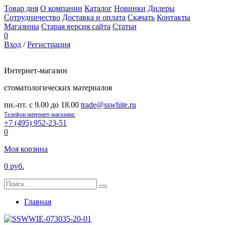
Товар дня
О компании
Каталог
Новинки
Дилеры
Сотрудничество
Доставка и оплата
Скачать
Контакты
Магазины
Старая версия сайта
Статьи
0
Вход
/
Регистрация
Интернет-магазин
стоматологических материалов
пн.-пт. с 9.00 до 18.00
trade@sswhite.ru
Телефон интернет-магазина:
+7 (495) 952-23-51
0
Моя корзина
0 руб.
Главная