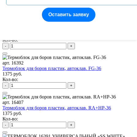
Кол-во:
-
+
Оставить заявку
арт. JA-01133-B
№10 Термоблок 15HP/File
864 руб.
Кол-во:
-
+
арт. 16392
Термоблок для боров пластик, автоклав. FG-36
1375 руб.
Кол-во:
-
+
арт. 16407
Термоблок для боров пластик, автоклав. RA+HP-36
1375 руб.
Кол-во:
-
+