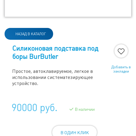
НАЗАД В КАТАЛОГ
Силиконовая подставка под
боры BurButler
Добавить в
Простое, автоклавируемое, легкое в
закладки
использовании систематезирующее
устройство.
90000 руб.
В наличии
В ОДИН КЛИК