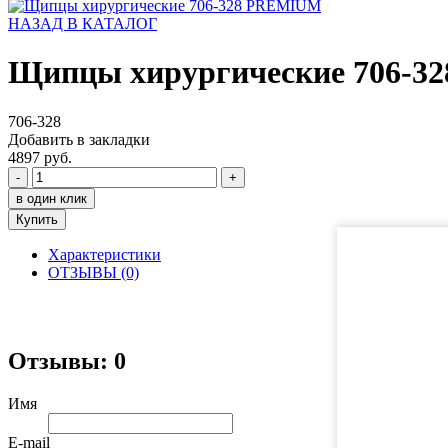
НАЗАД В КАТАЛОГ
Щипцы хирургические 706-
706-328
Добавить в закладки
4897 руб.
-
+
в один клик
Купить
Характеристики
ОТЗЫВЫ (0)
Отзывы: 0
Имя
E-mail