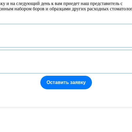
вку и на следующий день к вам приедет наш представитель с
онным набором боров и образцами других расходных стоматоло
Оставить заявку