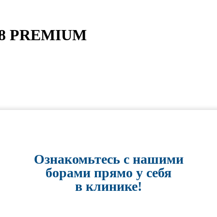
328 PREMIUM
Ознакомьтесь с нашими
борами прямо у себя
в клинике!