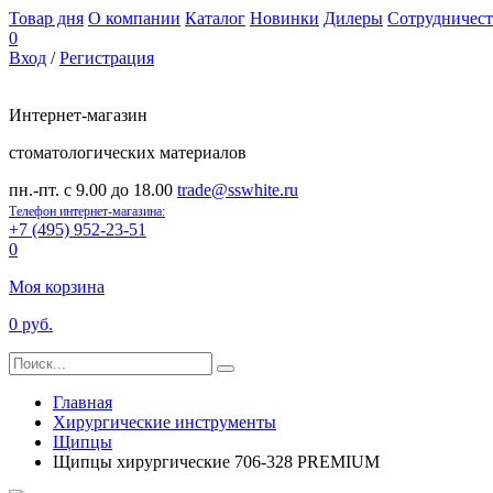
Товар дня
О компании
Каталог
Новинки
Дилеры
Сотрудничест
0
Вход
/
Регистрация
Интернет-магазин
стоматологических материалов
пн.-пт. с 9.00 до 18.00
trade@sswhite.ru
Телефон интернет-магазина:
+7 (495) 952-23-51
0
Моя корзина
0 руб.
Главная
Хирургические инструменты
Щипцы
Щипцы хирургические 706-328 PREMIUM