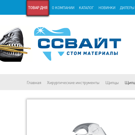
ТОВАР ДНЯ
О КОМПАНИИ
КАТАЛОГ
НОВИНКИ
ДИЛЕРЫ
СТАРАЯ ВЕРСИЯ САЙТА
СТАТЬИ
Главная
Хирургические инструменты
Щипцы
Щипцы