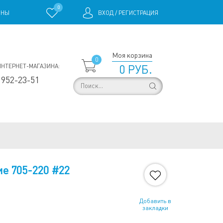
0
ИНЫ
ВХОД
/
РЕГИСТРАЦИЯ
Моя корзина
0
ИНТЕРНЕТ-МАГАЗИНА:
0 РУБ.
 952-23-51
е 705-220 #22
Добавить в
закладки