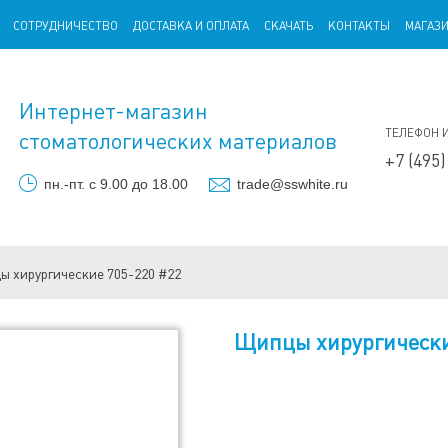
СОТРУДНИЧЕСТВО
ДОСТАВКА И ОПЛАТА
СКАЧАТЬ
КОНТАКТЫ
МАГАЗ
Интернет-магазин
ТЕЛЕФОН 
стоматологических материалов
+7 (495)
пн.-пт. с 9.00 до 18.00
trade@sswhite.ru
 хирургические 705-220 #22
Щипцы хирургически