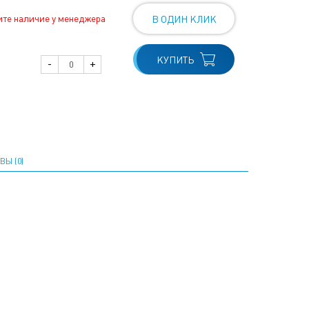
ите наличие у менеджера
В ОДИН КЛИК
КУПИТЬ
-
+
ВЫ (0)