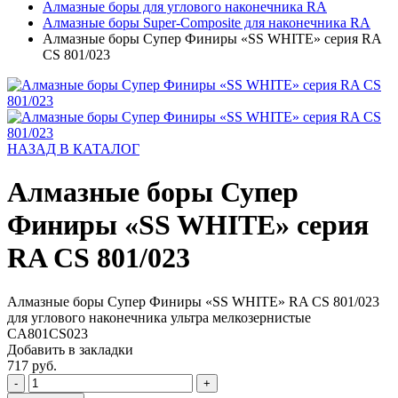
Алмазные боры для углового наконечника RA
Алмазные боры Super-Composite для наконечника RA
Алмазные боры Супер Финиры «SS WHITE» серия RA
CS 801/023
НАЗАД В КАТАЛОГ
Алмазные боры Супер
Финиры «SS WHITE» серия
RA CS 801/023
Алмазные боры Супер Финиры «SS WHITE» RA CS 801/023
для углового наконечника ультра мелкозернистые
CA801CS023
Добавить в закладки
717 руб.
-
+