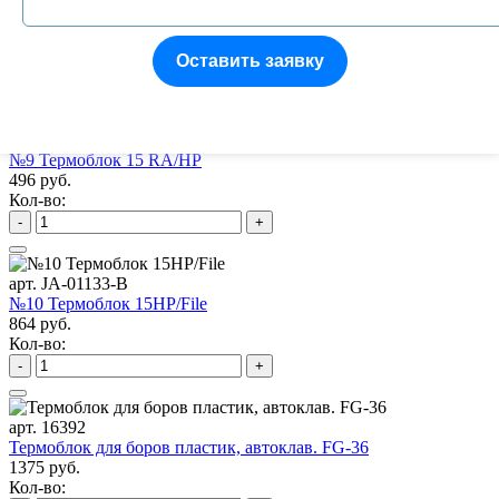
№1 Подставка под боры FG/RA на 10 инструментов
522 руб.
Кол-во:
Оставить заявку
-
+
арт. JA-01132-P
№9 Термоблок 15 RA/HP
496 руб.
Кол-во:
-
+
арт. JA-01133-B
№10 Термоблок 15HP/File
864 руб.
Кол-во:
-
+
арт. 16392
Термоблок для боров пластик, автоклав. FG-36
1375 руб.
Кол-во: