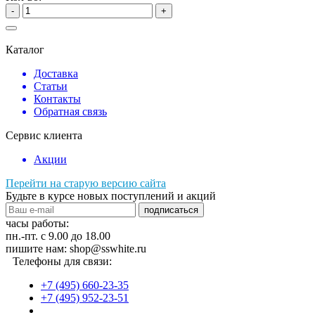
-
+
Каталог
Доставка
Статьи
Контакты
Обратная связь
Сервис клиента
Акции
Перейти на старую версию сайта
Будьте в курсе новых поступлений и акций
подписаться
часы работы:
пн.-пт. с 9.00 до 18.00
пишите нам: shop@sswhite.ru
Телефоны для связи:
+7 (495) 660-23-35
+7 (495) 952-23-51