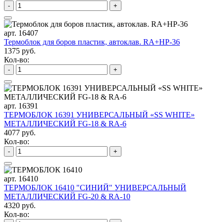
-
+
арт. 16407
Термоблок для боров пластик, автоклав. RA+HP-36
1375 руб.
Кол-во:
-
+
арт. 16391
ТЕРМОБЛОК 16391 УНИВЕРСАЛЬНЫЙ «SS WHITE»
МЕТАЛЛИЧЕСКИЙ FG-18 & RA-6
4077 руб.
Кол-во:
-
+
арт. 16410
ТЕРМОБЛОК 16410 "СИНИЙ" УНИВЕРСАЛЬНЫЙ
МЕТАЛЛИЧЕСКИЙ FG-20 & RA-10
4320 руб.
Кол-во: