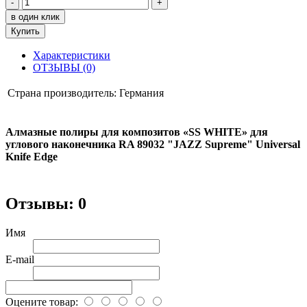
-
+
в один клик
Купить
Характеристики
ОТЗЫВЫ (0)
Страна производитель:
Германия
Алмазные полиры для композитов «SS WHITE» для
углового наконечника RA 89032 "JAZZ Supreme" Universal
Knife Edge
Отзывы: 0
Имя
E-mail
Оцените товар: