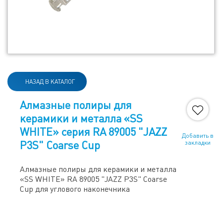
НАЗАД В КАТАЛОГ
Алмазные полиры для
керамики и металла «SS
WHITE» серия RA 89005 "JAZZ
Добавить в
P3S" Coarse Cup
закладки
Алмазные полиры для керамики и металла
«SS WHITE» RA 89005 "JAZZ P3S" Coarse
Cup для углового наконечника