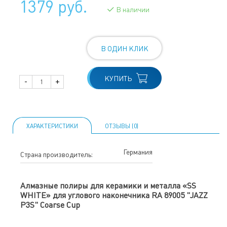
1379 руб.
В наличии
В ОДИН КЛИК
КУПИТЬ
-
+
ХАРАКТЕРИСТИКИ
ОТЗЫВЫ (0)
Германия
Страна производитель:
Алмазные полиры для керамики и металла «SS
WHITE» для углового наконечника RA 89005 "JAZZ
P3S" Coarse Cup