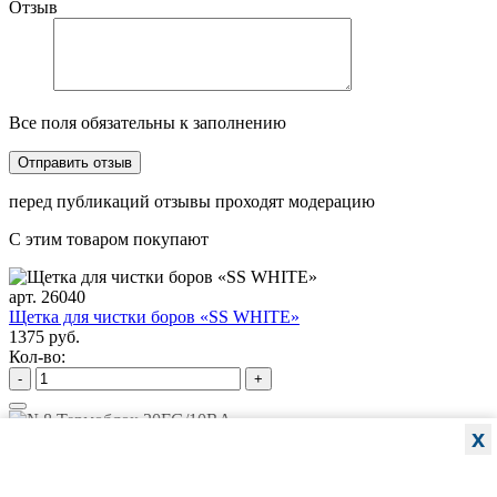
Отзыв
Все поля обязательны к заполнению
перед публикаций отзывы проходят модерацию
С этим товаром покупают
арт. 26040
Щетка для чистки боров «SS WHITE»
1375 руб.
Кол-во:
-
+
x
арт. JA-01131-PN
№8 Термоблок 20FG/10RA
531 руб.