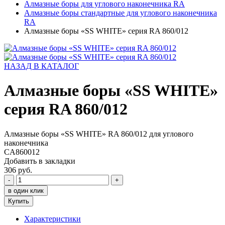
Алмазные боры для углового наконечника RA
Алмазные боры стандартные для углового наконечника
RA
Алмазные боры «SS WHITE» серия RA 860/012
НАЗАД В КАТАЛОГ
Алмазные боры «SS WHITE»
серия RA 860/012
Алмазные боры «SS WHITE» RA 860/012 для углового
наконечника
CA860012
Добавить в закладки
306 руб.
-
+
в один клик
Купить
Характеристики