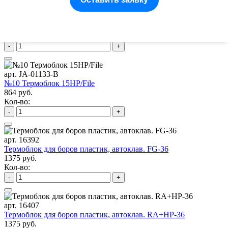
арт. JA-01132-P
№9 Термоблок 15 RA/HP
496 руб.
Кол-во:
-
+
арт. JA-01133-B
№10 Термоблок 15HP/File
864 руб.
Кол-во:
-
+
арт. 16392
Термоблок для боров пластик, автоклав. FG-36
1375 руб.
Кол-во:
-
+
арт. 16407
Термоблок для боров пластик, автоклав. RA+HP-36
1375 руб.