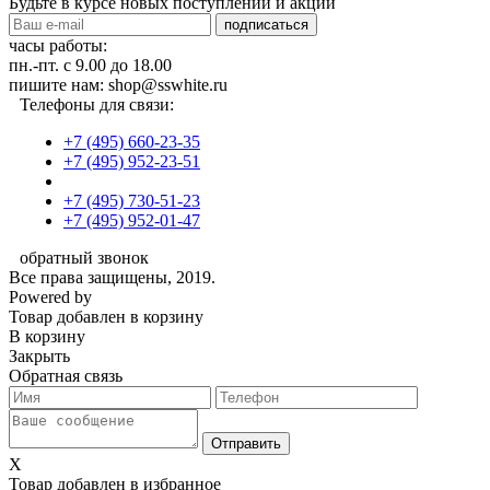
Будьте в курсе новых поступлений и акций
подписаться
часы работы:
пн.-пт. с 9.00 до 18.00
пишите нам: shop@sswhite.ru
Телефоны для связи:
+7 (495) 660-23-35
+7 (495) 952-23-51
+7 (495) 730-51-23
+7 (495) 952-01-47
обратный звонок
Все права защищены, 2019.
Powered by
Товар добавлен в корзину
В корзину
Закрыть
Обратная связь
X
Товар добавлен в избранное