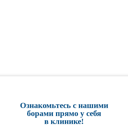
Ознакомьтесь с нашими
борами прямо у себя
в клинике!