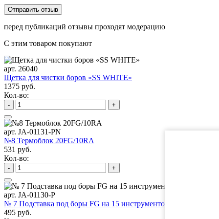
перед публикаций отзывы проходят модерацию
С этим товаром покупают
арт. 26040
Щетка для чистки боров «SS WHITE»
1375 руб.
Кол-во:
-
+
арт. JA-01131-PN
№8 Термоблок 20FG/10RA
531 руб.
Кол-во:
-
+
арт. JA-01130-P
№ 7 Подставка под боры FG на 15 инструментов
495 руб.