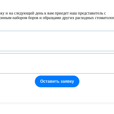
вку и на следующий день к вам приедет наш представитель с
онным набором боров и образцами других расходных стоматоло
Оставить заявку