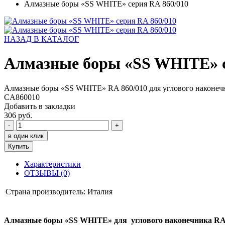
Алмазные боры «SS WHITE» серия RA 860/010
НАЗАД В КАТАЛОГ
Алмазные боры «SS WHITE» с
Алмазные боры «SS WHITE» RA 860/010 для углового наконеч
CA860010
Добавить в закладки
306 руб.
-
+
в один клик
Купить
Характеристики
ОТЗЫВЫ (0)
Страна производитель:
Италия
Алмазные боры «SS WHITE» для углового наконечника RA 