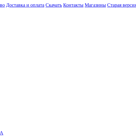
во
Доставка и оплата
Скачать
Контакты
Магазины
Старая версия
RA