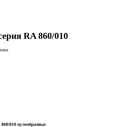
ерия RA 860/010
ника
860/010 пулеобразные