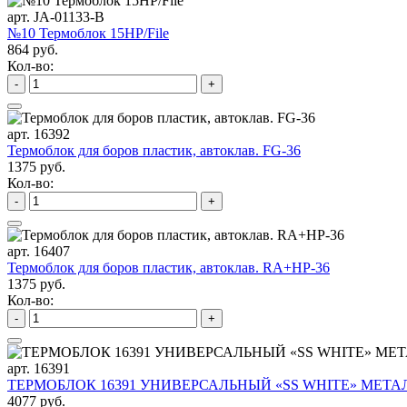
арт. JA-01133-B
№10 Термоблок 15HP/File
864 руб.
Кол-во:
-
+
арт. 16392
Термоблок для боров пластик, автоклав. FG-36
1375 руб.
Кол-во:
-
+
арт. 16407
Термоблок для боров пластик, автоклав. RA+HP-36
1375 руб.
Кол-во:
-
+
арт. 16391
ТЕРМОБЛОК 16391 УНИВЕРСАЛЬНЫЙ «SS WHITE» МЕТАЛ
4077 руб.