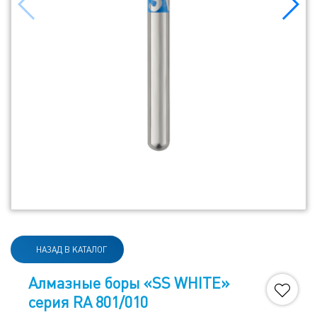
НАЗАД В КАТАЛОГ
Алмазные боры «SS WHITE»
серия RA 801/010