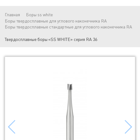
Главная
Боры ss white
Боры твердосплавные для углового наконечника RA
Боры твердосплавные стандартные для углового наконечника RA
Твердосплавные боры «SS WHITE» серия RA 36