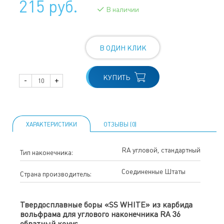
215 руб.
В наличии
В ОДИН КЛИК
КУПИТЬ
-
+
ХАРАКТЕРИСТИКИ
ОТЗЫВЫ (0)
RA угловой, стандартный
Тип наконечника:
Соединенные Штаты
Страна производитель:
Твердосплавные боры «SS WHITE» из карбида
вольфрама для углового наконечника RA 36
обратный конус