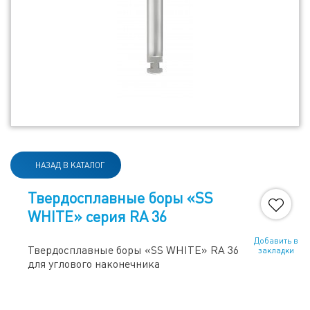
НАЗАД В КАТАЛОГ
Твердосплавные боры «SS
WHITE» серия RA 36
Добавить в
Твердосплавные боры «SS WHITE» RA 36
закладки
для углового наконечника