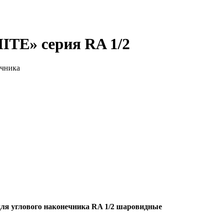
ITE» серия RA 1/2
ечника
ля углового наконечника RA 1/2 шаровидные