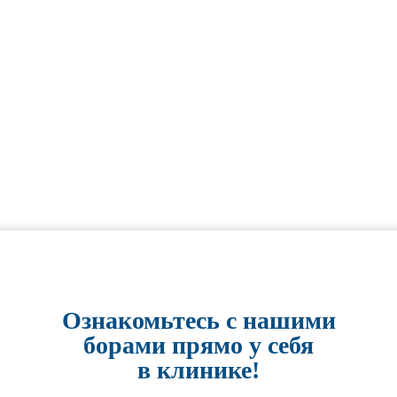
Ознакомьтесь с нашими
борами прямо у себя
в клинике!