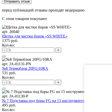
перед публикаций отзывы проходят модерацию
С этим товаром покупают
арт. 26040
Щетка для чистки боров «SS WHITE»
1375 руб.
Кол-во:
-
+
арт. JA-01131-PN
№8 Термоблок 20FG/10RA
531 руб.
Кол-во:
-
+
арт. JA-01130-P
№ 7 Подставка под боры FG на 15 инструментов
495 руб.
Кол-во: