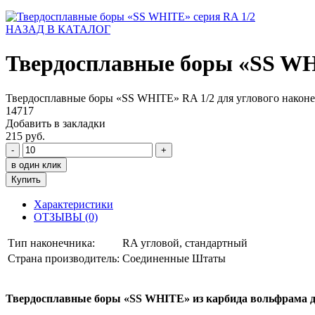
НАЗАД В КАТАЛОГ
Твердосплавные боры «SS WH
Твердосплавные боры «SS WHITE» RA 1/2 для углового након
14717
Добавить в закладки
215 руб.
-
+
в один клик
Купить
Характеристики
ОТЗЫВЫ (0)
Тип наконечника:
RA угловой, стандартный
Страна производитель:
Соединенные Штаты
Твердосплавные боры «SS WHITE» из карбида вольфрама д