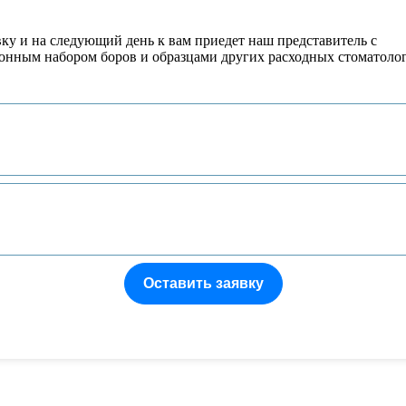
вку и на следующий день к вам приедет наш представитель с
онным набором боров и образцами других расходных стоматоло
Оставить заявку