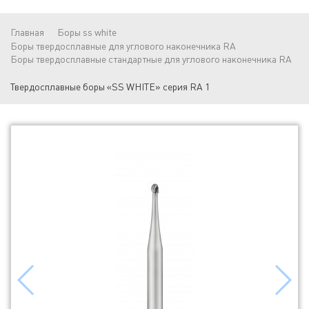
Главная
Боры ss white
Боры твердосплавные для углового наконечника RA
Боры твердосплавные стандартные для углового наконечника RA
Твердосплавные боры «SS WHITE» серия RA 1