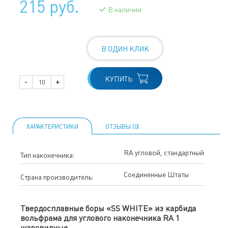
215 руб.
В наличии
В ОДИН КЛИК
КУПИТЬ
-
+
ХАРАКТЕРИСТИКИ
ОТЗЫВЫ (0)
RA угловой, стандартный
Тип наконечника:
Соединенные Штаты
Страна производитель:
Твердосплавные боры «SS WHITE» из карбида
вольфрама для углового наконечника RA 1
шаровидные