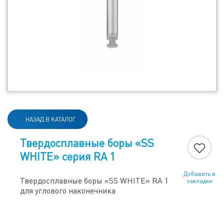
НАЗАД В КАТАЛОГ
Твердосплавные боры «SS
WHITE» серия RA 1
Добавить в
Твердосплавные боры «SS WHITE» RA 1
закладки
для углового наконечника