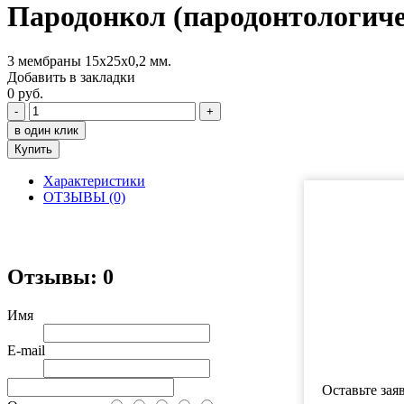
Пародонкол (пародонтологич
3 мембраны 15х25х0,2 мм.
Добавить в закладки
0 руб.
-
+
в один клик
Купить
Характеристики
ОТЗЫВЫ (0)
Отзывы: 0
Имя
E-mail
Оставьте зая