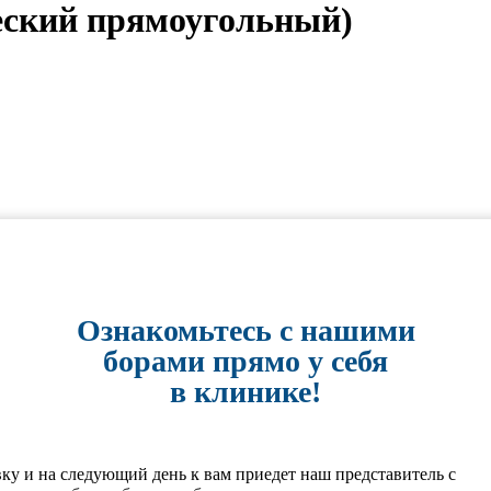
еский прямоугольный)
Ознакомьтесь с нашими
борами прямо у себя
в клинике!
вку и на следующий день к вам приедет наш представитель с