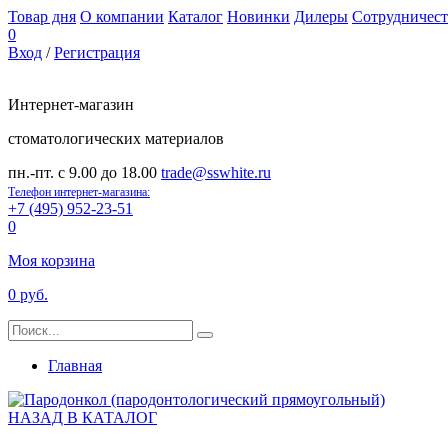
Товар дня
О компании
Каталог
Новинки
Дилеры
Сотрудничест
0
Вход
/
Регистрация
Интернет-магазин
стоматологических материалов
пн.-пт. с 9.00 до 18.00
trade@sswhite.ru
Телефон интернет-магазина:
+7 (495) 952-23-51
0
Моя корзина
0 руб.
Главная
НАЗАД В КАТАЛОГ