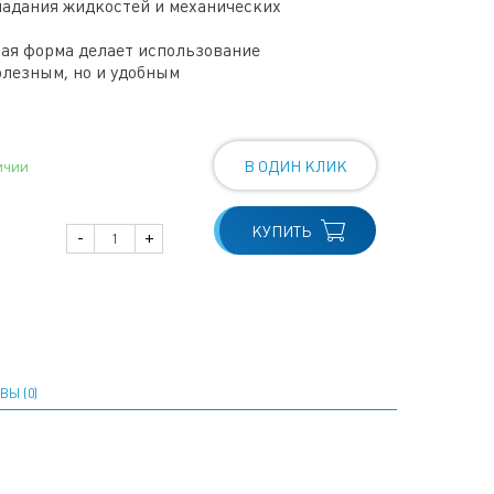
адания жидкостей и механических
ая форма делает использование
олезным, но и удобным
ичии
В ОДИН КЛИК
КУПИТЬ
-
+
ВЫ (0)