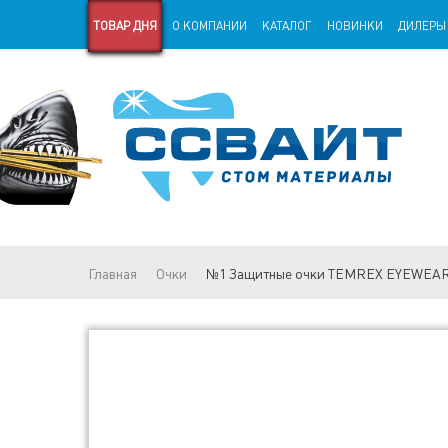
ТОВАР ДНЯ
О КОМПАНИИ
КАТАЛОГ
НОВИНКИ
ДИЛЕРЫ
СТАРАЯ ВЕРСИЯ САЙТА
СТАТЬИ
Главная
Очки
№1 Защитные очки TEMREX EYEWEAR 