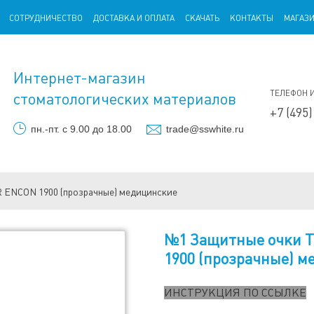
СОТРУДНИЧЕСТВО
ДОСТАВКА И ОПЛАТА
СКАЧАТЬ
КОНТАКТЫ
МАГАЗ
Интернет-магазин
ТЕЛЕФОН 
стоматологических материалов
+7 (495)
пн.-пт. с 9.00 до 18.00
trade@sswhite.ru
ENCON 1900 (прозрачные) медицинские
№1 Защитные очки 
1900 (прозрачные) 
ИНСТРУКЦИЯ ПО ССЫЛКЕ