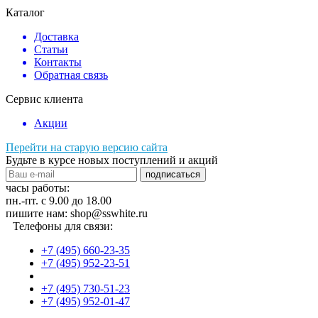
Каталог
Доставка
Статьи
Контакты
Обратная связь
Сервис клиента
Акции
Перейти на старую версию сайта
Будьте в курсе новых поступлений и акций
подписаться
часы работы:
пн.-пт. с 9.00 до 18.00
пишите нам: shop@sswhite.ru
Телефоны для связи:
+7 (495) 660-23-35
+7 (495) 952-23-51
+7 (495) 730-51-23
+7 (495) 952-01-47