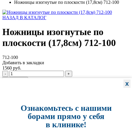
Ножницы изогнутые по плоскости (17,8см) 712-100
НАЗАД В КАТАЛОГ
Ножницы изогнутые по
плоскости (17,8см) 712-100
712-100
Добавить в закладки
1560 руб.
-
+
в один клик
x
Купить
Характеристики
ОТЗЫВЫ (0)
Ознакомьтесь с нашими
борами прямо у себя
в клинике!
Отзывы: 0