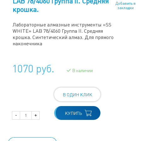
LAB 78/4060 Группа II. Средняя
Добавить в
крошка.
закладки
Лабораторные алмазные инструменты «SS
WHITE» LAB 78/4060 Группа II. Средняя
крошка. Синтетический алмаз. Для прямого
наконечника
1070 руб.
В наличии
В ОДИН КЛИК
КУПИТЬ
-
+