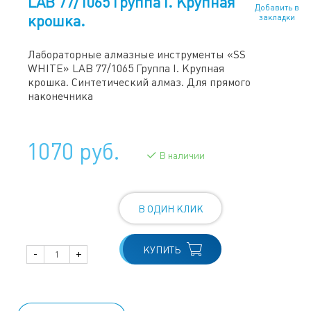
LAB 77/1065 Группа I. Крупная
Добавить в
крошка.
закладки
Лабораторные алмазные инструменты «SS
WHITE» LAB 77/1065 Группа I. Крупная
крошка. Синтетический алмаз. Для прямого
наконечника
1070 руб.
В наличии
В ОДИН КЛИК
КУПИТЬ
-
+