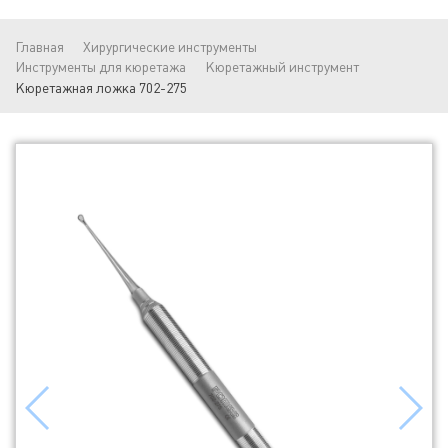
Главная
Хирургические инструменты
Инструменты для кюретажа
Кюретажный инструмент
Кюретажная ложка 702-275