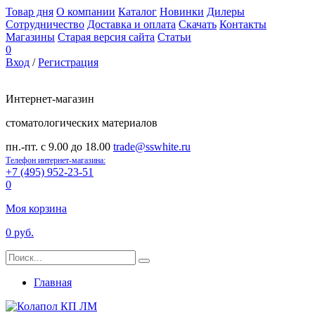
Товар дня
О компании
Каталог
Новинки
Дилеры
Сотрудничество
Доставка и оплата
Скачать
Контакты
Магазины
Старая версия сайта
Статьи
0
Вход
/
Регистрация
Интернет-магазин
стоматологических материалов
пн.-пт. с 9.00 до 18.00
trade@sswhite.ru
Телефон интернет-магазина:
+7 (495) 952-23-51
0
Моя корзина
0 руб.
Главная