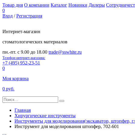
Товар дня
О компании
Каталог
Новинки
Дилеры
Сотрудничест
0
Вход
/
Регистрация
Интернет-магазин
стоматологических материалов
пн.-пт. с 9.00 до 18.00
trade@sswhite.ru
Телефон интернет-магазина:
+7 (495) 952-23-51
0
Моя корзина
0 руб.
Главная
Хирургические инструменты
Инструменты для моделирования(экскаватор, штопфер, г
Инструмент для моделирования штопфер, 702-601