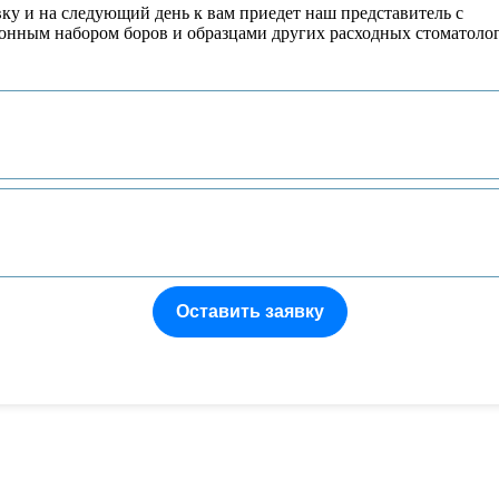
вку и на следующий день к вам приедет наш представитель с
онным набором боров и образцами других расходных стоматоло
Оставить заявку