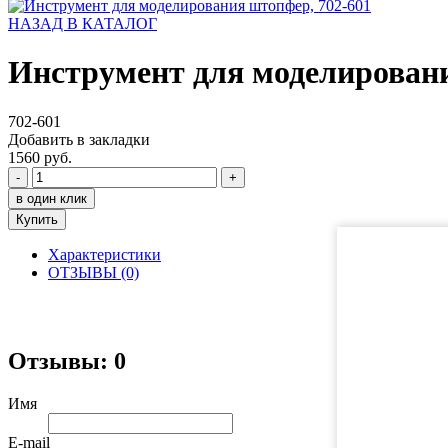
НАЗАД В КАТАЛОГ
Инструмент для моделировани
702-601
Добавить в закладки
1560 руб.
-
+
в один клик
Купить
Характеристики
ОТЗЫВЫ (0)
Отзывы: 0
Имя
E-mail