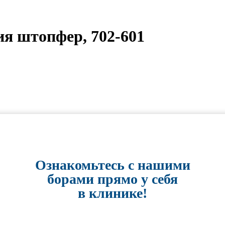
я штопфер, 702-601
Ознакомьтесь с нашими
борами прямо у себя
в клинике!