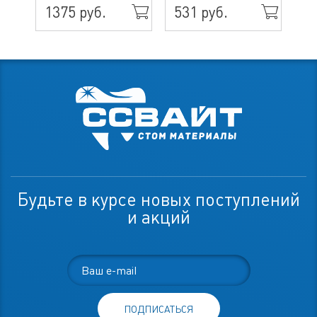
1375 руб.
531 руб.
49
Будьте в курсе новых поступлений
и акций
ПОДПИСАТЬСЯ