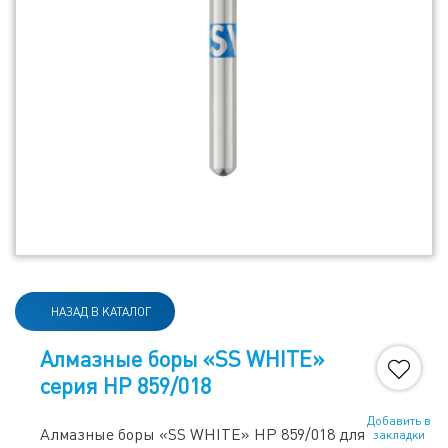
НАЗАД В КАТАЛОГ
Алмазные боры «SS WHITE»
серия HP 859/018
Добавить в
Алмазные боры «SS WHITE» HP 859/018 для
закладки