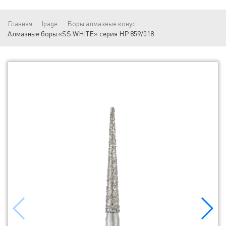
Главная
lpage
Боры алмазные конус
Алмазные боры «SS WHITE» серия HP 859/018