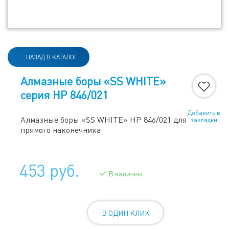
НАЗАД В КАТАЛОГ
Алмазные боры «SS WHITE»
серия HP 846/021
Добавить в
Алмазные боры «SS WHITE» HP 846/021 для
закладки
прямого наконечника
453 руб.
В наличии
В ОДИН КЛИК