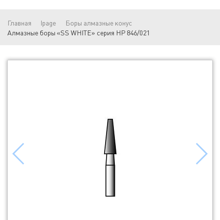
Главная
lpage
Боры алмазные конус
Алмазные боры «SS WHITE» серия HP 846/021