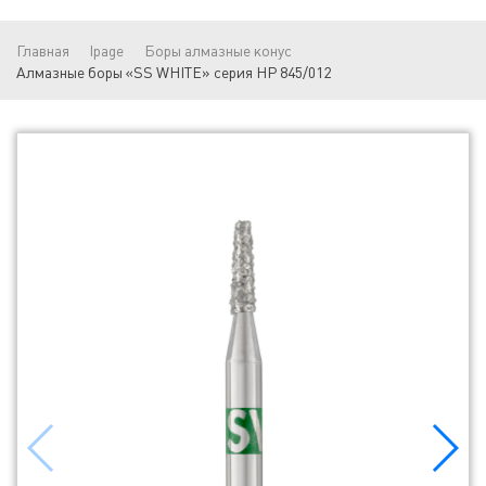
Главная
lpage
Боры алмазные конус
Алмазные боры «SS WHITE» серия HP 845/012