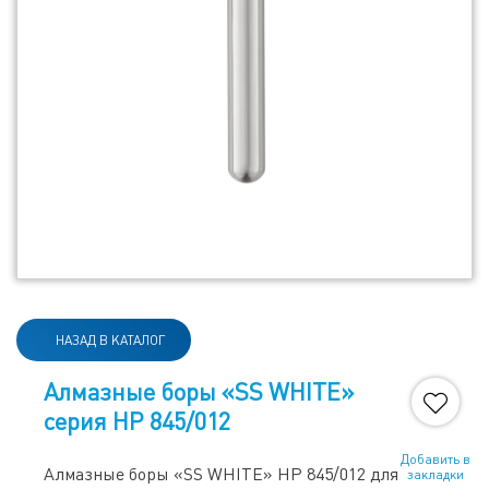
НАЗАД В КАТАЛОГ
Алмазные боры «SS WHITE»
серия HP 845/012
Добавить в
Алмазные боры «SS WHITE» HP 845/012 для
закладки