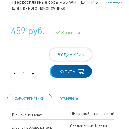
Твердосплавные боры «SS WHITE» HP 8
закладки
для прямого наконечника
459 руб.
В наличии
В ОДИН КЛИК
КУПИТЬ
-
+
ХАРАКТЕРИСТИКИ
ОТЗЫВЫ (0)
HP прямой, стандартный
Тип наконечника:
Соединенные Штаты
Страна производитель: