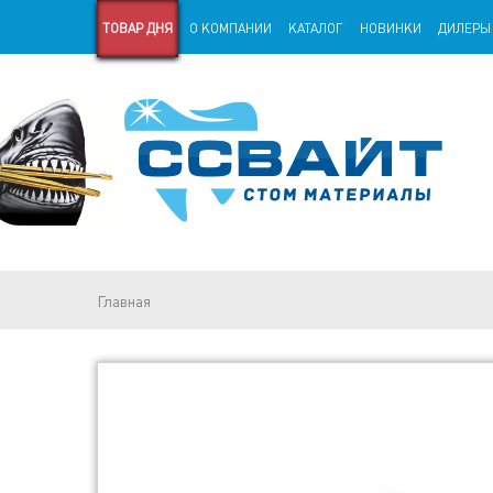
ТОВАР ДНЯ
О КОМПАНИИ
КАТАЛОГ
НОВИНКИ
ДИЛЕРЫ
СТАРАЯ ВЕРСИЯ САЙТА
СТАТЬИ
Главная