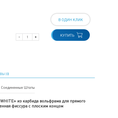
В ОДИН КЛИК
КУПИТЬ
-
+
ВЫ (0)
Соединенные Штаты
 WHITE» из карбида вольфрама для прямого
ченная фиссура с плоским концом