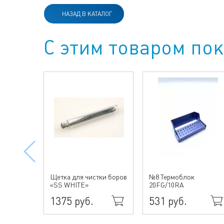
НАЗАД В КАТАЛОГ
С этим товаром по
Щетка для чистки боров
№8 Термоблок
«SS WHITE»
20FG/10RA
1375 руб.
531 руб.