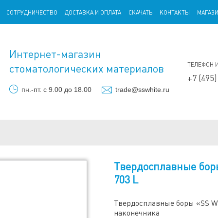
СОТРУДНИЧЕСТВО
ДОСТАВКА И ОПЛАТА
СКАЧАТЬ
КОНТАКТЫ
МАГАЗ
Интернет-магазин
ТЕЛЕФОН 
стоматологических материалов
+7 (495)
пн.-пт. с 9.00 до 18.00
trade@sswhite.ru
Твердосплавные бор
703 L
Твердосплавные боры «SS W
наконечника