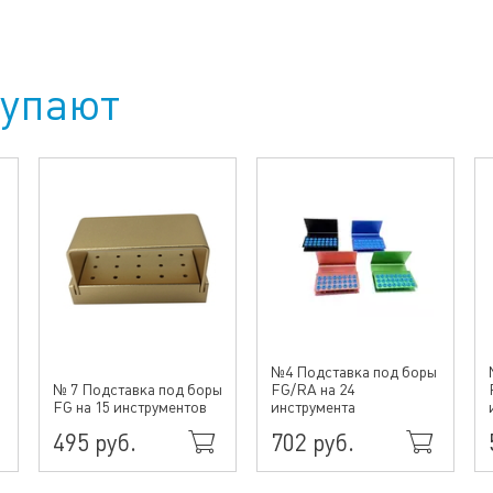
купают
№4 Подставка под боры
№ 7 Подставка под боры
FG/RA на 24
FG на 15 инструментов
инструмента
495 руб.
702 руб.