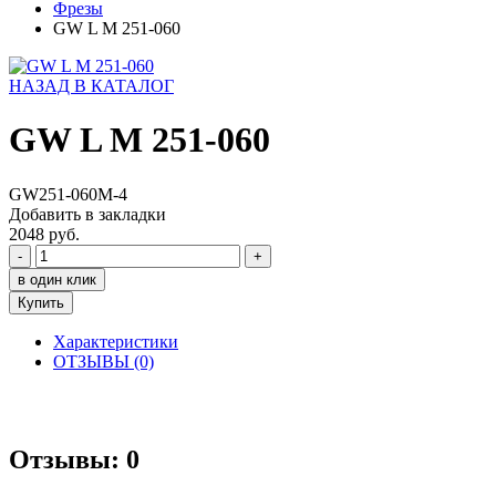
Фрезы
GW L M 251-060
НАЗАД В КАТАЛОГ
GW L M 251-060
GW251-060M-4
Добавить в закладки
2048 руб.
-
+
в один клик
Купить
Характеристики
ОТЗЫВЫ (0)
Отзывы: 0