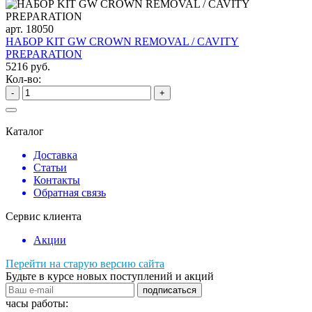
арт. 18050
НАБОР KIT GW CROWN REMOVAL / CAVITY
PREPARATION
5216 руб.
Кол-во:
-
+
Каталог
Доставка
Статьи
Контакты
Обратная связь
Сервис клиента
Акции
Перейти на старую версию сайта
Будьте в курсе новых поступлений и акций
подписаться
часы работы: