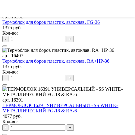
-
+
арт. 16392
Термоблок для боров пластик, автоклав. FG-36
1375 руб.
Кол-во:
-
+
арт. 16407
Термоблок для боров пластик, автоклав. RA+HP-36
1375 руб.
Кол-во:
-
+
арт. 16391
ТЕРМОБЛОК 16391 УНИВЕРСАЛЬНЫЙ «SS WHITE»
МЕТАЛЛИЧЕСКИЙ FG-18 & RA-6
4077 руб.
Кол-во:
-
+