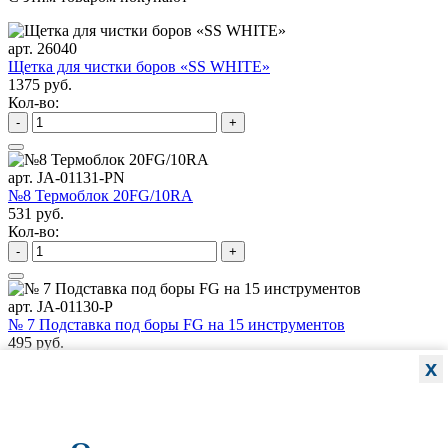
арт. 26040
Щетка для чистки боров «SS WHITE»
1375 руб.
Кол-во:
-
+
арт. JA-01131-PN
№8 Термоблок 20FG/10RA
531 руб.
Кол-во:
-
+
арт. JA-01130-P
№ 7 Подставка под боры FG на 15 инструментов
495 руб.
Кол-во:
x
-
+
арт. JA-01127-GL