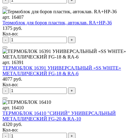
-
+
арт. 16407
Термоблок для боров пластик, автоклав. RA+HP-36
1375 руб.
Кол-во:
-
+
арт. 16391
ТЕРМОБЛОК 16391 УНИВЕРСАЛЬНЫЙ «SS WHITE»
МЕТАЛЛИЧЕСКИЙ FG-18 & RA-6
4077 руб.
Кол-во:
-
+
арт. 16410
ТЕРМОБЛОК 16410 "СИНИЙ" УНИВЕРСАЛЬНЫЙ
МЕТАЛЛИЧЕСКИЙ FG-20 & RA-10
4320 руб.
Кол-во:
-
+