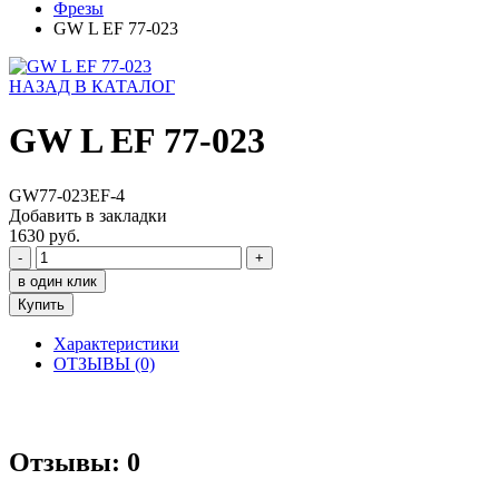
Фрезы
GW L EF 77-023
НАЗАД В КАТАЛОГ
GW L EF 77-023
GW77-023EF-4
Добавить в закладки
1630 руб.
-
+
в один клик
Купить
Характеристики
ОТЗЫВЫ (0)
Отзывы: 0