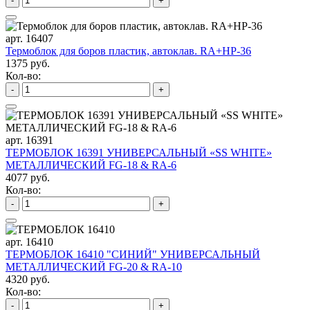
-
+
арт. 16407
Термоблок для боров пластик, автоклав. RA+HP-36
1375 руб.
Кол-во:
-
+
арт. 16391
ТЕРМОБЛОК 16391 УНИВЕРСАЛЬНЫЙ «SS WHITE»
МЕТАЛЛИЧЕСКИЙ FG-18 & RA-6
4077 руб.
Кол-во:
-
+
арт. 16410
ТЕРМОБЛОК 16410 "СИНИЙ" УНИВЕРСАЛЬНЫЙ
МЕТАЛЛИЧЕСКИЙ FG-20 & RA-10
4320 руб.
Кол-во:
-
+