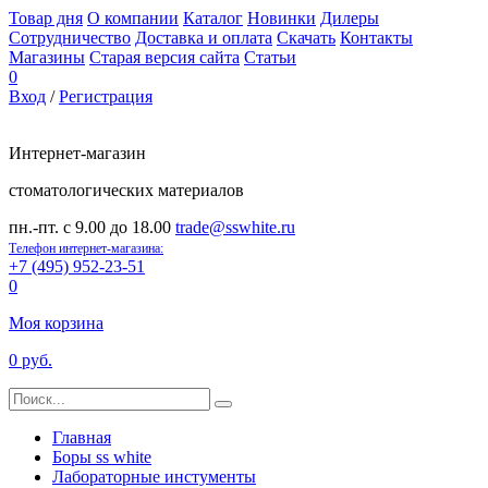
Товар дня
О компании
Каталог
Новинки
Дилеры
Сотрудничество
Доставка и оплата
Скачать
Контакты
Магазины
Старая версия сайта
Статьи
0
Вход
/
Регистрация
Интернет-магазин
стоматологических материалов
пн.-пт. с 9.00 до 18.00
trade@sswhite.ru
Телефон интернет-магазина:
+7 (495) 952-23-51
0
Моя корзина
0 руб.
Главная
Боры ss white
Лабораторные инстументы