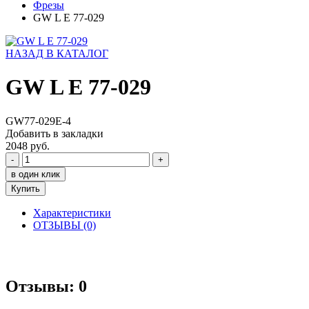
Фрезы
GW L E 77-029
НАЗАД В КАТАЛОГ
GW L E 77-029
GW77-029E-4
Добавить в закладки
2048 руб.
-
+
в один клик
Купить
Характеристики
ОТЗЫВЫ (0)
Отзывы: 0