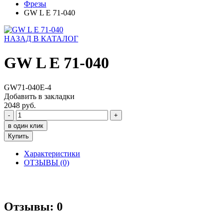
Фрезы
GW L E 71-040
НАЗАД В КАТАЛОГ
GW L E 71-040
GW71-040E-4
Добавить в закладки
2048 руб.
-
+
в один клик
Купить
Характеристики
ОТЗЫВЫ (0)
Отзывы: 0