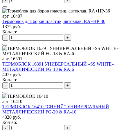
-
+
арт. 16407
Термоблок для боров пластик, автоклав. RA+HP-36
1375 руб.
Кол-во:
-
+
арт. 16391
ТЕРМОБЛОК 16391 УНИВЕРСАЛЬНЫЙ «SS WHITE»
МЕТАЛЛИЧЕСКИЙ FG-18 & RA-6
4077 руб.
Кол-во:
-
+
арт. 16410
ТЕРМОБЛОК 16410 "СИНИЙ" УНИВЕРСАЛЬНЫЙ
МЕТАЛЛИЧЕСКИЙ FG-20 & RA-10
4320 руб.
Кол-во:
-
+