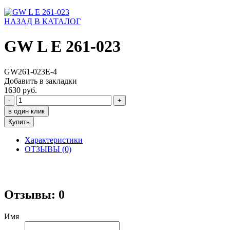
НАЗАД В КАТАЛОГ
GW L E 261-023
GW261-023E-4
Добавить в закладки
1630 руб.
-
+
в один клик
Купить
Характеристики
ОТЗЫВЫ (0)
Отзывы: 0
Имя