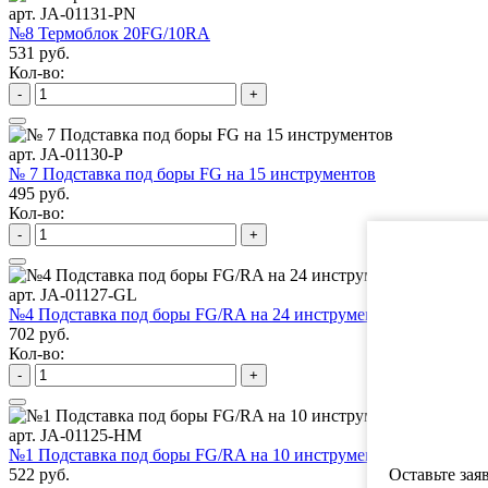
арт. JA-01131-PN
№8 Термоблок 20FG/10RA
531 руб.
Кол-во:
-
+
арт. JA-01130-P
№ 7 Подставка под боры FG на 15 инструментов
495 руб.
Кол-во:
-
+
арт. JA-01127-GL
№4 Подставка под боры FG/RA на 24 инструмента
702 руб.
Кол-во:
-
+
арт. JA-01125-HM
№1 Подставка под боры FG/RA на 10 инструментов
522 руб.
Оставьте зая