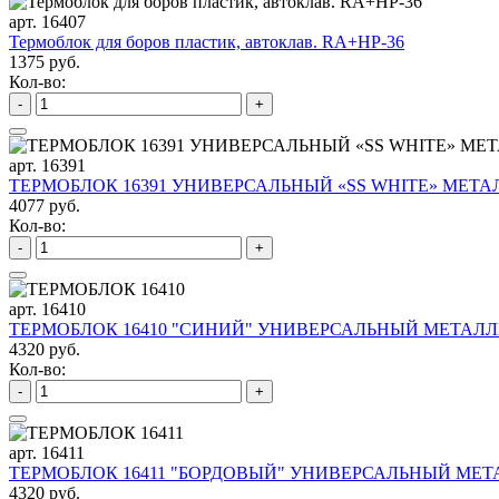
арт. 16407
Термоблок для боров пластик, автоклав. RA+HP-36
1375 руб.
Кол-во:
-
+
арт. 16391
ТЕРМОБЛОК 16391 УНИВЕРСАЛЬНЫЙ «SS WHITE» МЕТАЛ
4077 руб.
Кол-во:
-
+
арт. 16410
ТЕРМОБЛОК 16410 "СИНИЙ" УНИВЕРСАЛЬНЫЙ МЕТАЛЛИ
4320 руб.
Кол-во:
-
+
арт. 16411
ТЕРМОБЛОК 16411 "БОРДОВЫЙ" УНИВЕРСАЛЬНЫЙ МЕТА
4320 руб.