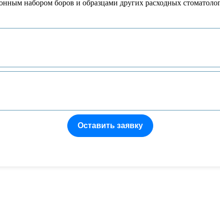
онным набором боров и образцами других расходных стоматоло
Оставить заявку