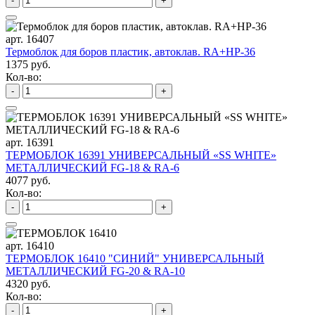
-
+
арт. 16407
Термоблок для боров пластик, автоклав. RA+HP-36
1375 руб.
Кол-во:
-
+
арт. 16391
ТЕРМОБЛОК 16391 УНИВЕРСАЛЬНЫЙ «SS WHITE»
МЕТАЛЛИЧЕСКИЙ FG-18 & RA-6
4077 руб.
Кол-во:
-
+
арт. 16410
ТЕРМОБЛОК 16410 "СИНИЙ" УНИВЕРСАЛЬНЫЙ
МЕТАЛЛИЧЕСКИЙ FG-20 & RA-10
4320 руб.
Кол-во:
-
+