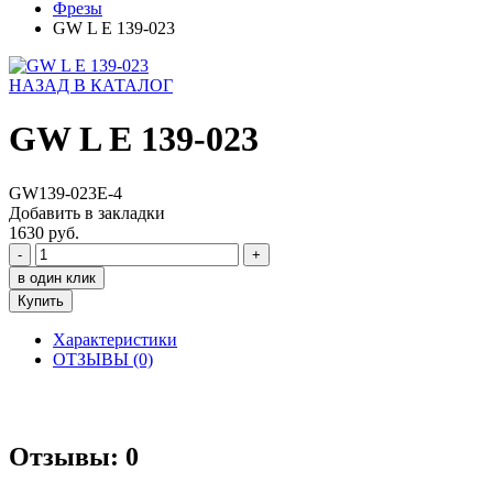
Фрезы
GW L E 139-023
НАЗАД В КАТАЛОГ
GW L E 139-023
GW139-023E-4
Добавить в закладки
1630 руб.
-
+
в один клик
Купить
Характеристики
ОТЗЫВЫ (0)
Отзывы: 0