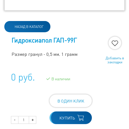
НАЗАД В КАТАЛОГ
Гидроксиапол ГАП-99Г
Размер гранул - 0,5 мм. 1 грамм
Добавить в
закладки
0 руб.
В наличии
В ОДИН КЛИК
КУПИТЬ
-
+