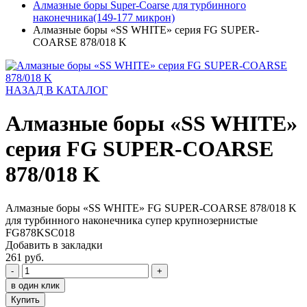
Алмазные боры Super-Coarse для турбинного
наконечника(149-177 микрон)
Алмазные боры «SS WHITE» серия FG SUPER-
COARSE 878/018 K
НАЗАД В КАТАЛОГ
Алмазные боры «SS WHITE»
серия FG SUPER-COARSE
878/018 K
Алмазные боры «SS WHITE» FG SUPER-COARSE 878/018 K
для турбинного наконечника супер крупнозернистые
FG878KSC018
Добавить в закладки
261 руб.
-
+
в один клик
Купить