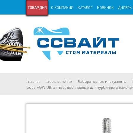
ТОВАР ДНЯ
О КОМПАНИИ
КАТАЛОГ
НОВИНКИ
ДИЛЕРЫ
СТАРАЯ ВЕРСИЯ САЙТА
СТАТЬИ
Главная
Боры ss white
Лабораторные инстументы
Боры «GW Ultra» твердосплавные для турбинного наконе