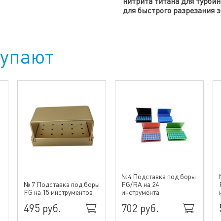
нитрита титана
для турбин
для быстрого разрезания 
купают
№4 Подставка под боры
№ 7 Подставка под боры
FG/RA на 24
FG на 15 инструментов
инструмента
495 руб.
702 руб.