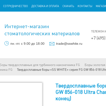
СОТРУДНИЧЕСТВО
ДОСТАВКА И ОПЛАТА
СКАЧАТЬ
КОНТАКТЫ
МАГАЗ
Интернет-магазин
ТЕЛЕФОН 
стоматологических материалов
+7 (495)
пн.-пт. с 9.00 до 18.00
trade@sswhite.ru
Боры твердосплавные для турбинного наконечника FG
Боры золотая 
чника FG
Твердосплавные боры «SS WHITE» серия FG GW 856-018 Ultr
Твердосплавные бор
GW 856-018 Ultra Ch
конец)