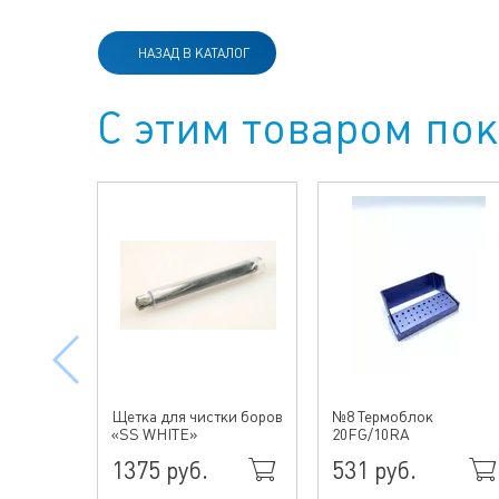
НАЗАД В КАТАЛОГ
С этим товаром по
Щетка для чистки боров
№8 Термоблок
«SS WHITE»
20FG/10RA
1375 руб.
531 руб.