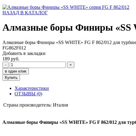
НАЗАД В КАТАЛОГ
Алмазные боры Финиры «SS W
Алмазные боры Финиры «SS WHITE» FG F 862/012 для турбин
FG862F012
Добавить в закладки
189 руб.
-
+
в один клик
Купить
Характеристики
ОТЗЫВЫ (0)
Страна производитель:
Италия
Алмазные боры Финиры «SS WHITE» FG F 862/012 для тур