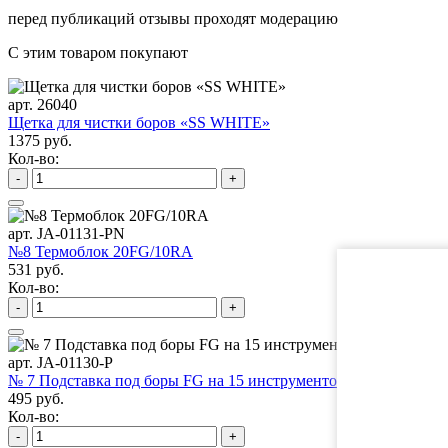
перед публикаций отзывы проходят модерацию
С этим товаром покупают
арт. 26040
Щетка для чистки боров «SS WHITE»
1375 руб.
Кол-во:
-
+
арт. JA-01131-PN
№8 Термоблок 20FG/10RA
531 руб.
Кол-во:
-
+
арт. JA-01130-P
№ 7 Подставка под боры FG на 15 инструментов
495 руб.
Кол-во:
-
+