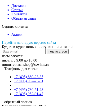
Доставка
Статьи
Контакты
Обратная связь
Сервис клиента
Акции
Перейти на старую версию сайта
Будьте в курсе новых поступлений и акций
подписаться
часы работы:
пн.-пт. с 9.00 до 18.00
пишите нам: shop@sswhite.ru
Телефоны для связи:
+7 (495) 660-23-35
+7 (495) 952-23-51
+7 (495) 730-51-23
+7 (495) 952-01-47
обратный звонок