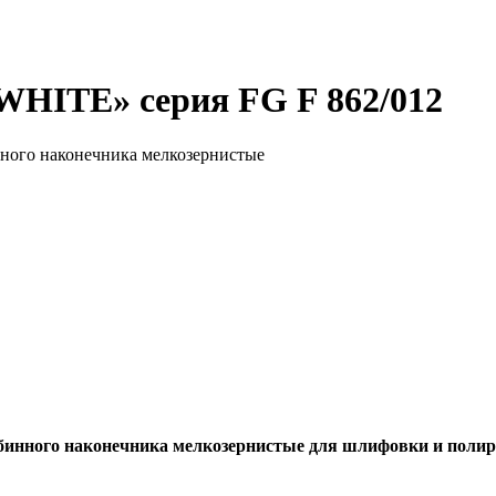
HITE» серия FG F 862/012
ного наконечника мелкозернистые
бинного наконечника мелкозернистые для шлифовки и поли