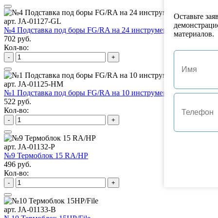
Оставьте зая
арт. JA-01127-GL
демонстраци
№4 Подставка под боры FG/RA на 24 инструмента
материалов.
702 руб.
Кол-во:
-
+
арт. JA-01125-HM
№1 Подставка под боры FG/RA на 10 инструментов
522 руб.
Кол-во:
-
+
арт. JA-01132-P
№9 Термоблок 15 RA/HP
496 руб.
Кол-во:
-
+
арт. JA-01133-B