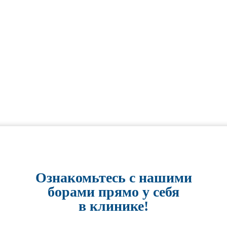
Ознакомьтесь с нашими
борами прямо у себя
в клинике!