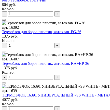
№10 Термоблок 15HP/File
864 руб.
Кол-во:
-
+
арт. 16392
Термоблок для боров пластик, автоклав. FG-36
1375 руб.
Кол-во:
-
+
арт. 16407
Термоблок для боров пластик, автоклав. RA+HP-36
1375 руб.
Кол-во:
-
+
арт. 16391
ТЕРМОБЛОК 16391 УНИВЕРСАЛЬНЫЙ «SS WHITE» МЕТАЛ
4077 руб.
Кол-во:
-
+