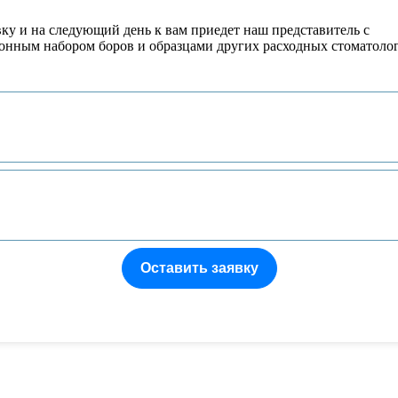
вку и на следующий день к вам приедет наш представитель с
онным набором боров и образцами других расходных стоматоло
Оставить заявку