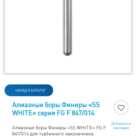
НАЗАД В КАТАЛОГ
Алмазные боры Финиры «SS
WHITE» серия FG F 847/014
Добавить в
Алмазные боры Финиры «SS WHITE» FG F
закладки
847/014 для турбинного наконечника