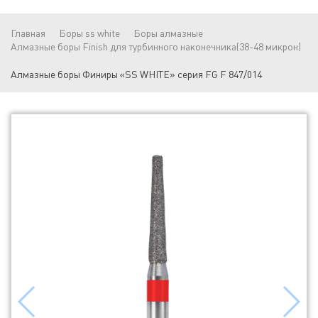
Главная
Боры ss white
Боры алмазные
Алмазные боры Finish для турбинного наконечника(38-48 микрон)
Алмазные боры Финиры «SS WHITE» серия FG F 847/014