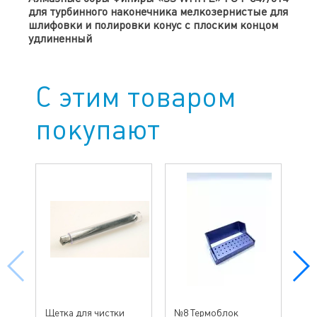
для турбинного наконечника мелкозернистые для
шлифовки и полировки конус с плоским концом
удлиненный
С этим товаром
покупают
№ 
Щетка для чистки
№8 Термоблок
бо