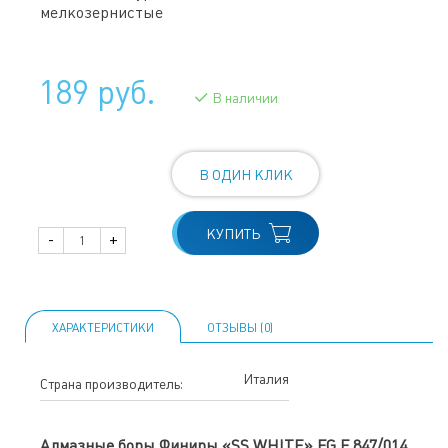
мелкозернистые
189 руб.
В наличии
В ОДИН КЛИК
КУПИТЬ
-
+
ХАРАКТЕРИСТИКИ
ОТЗЫВЫ (0)
Италия
Страна производитель:
Алмазные боры Финиры «SS WHITE» FG F 847/014