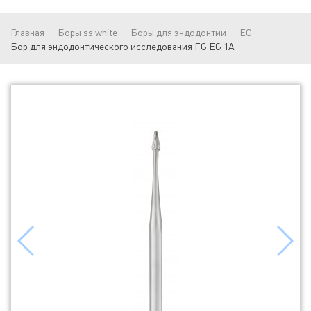
Главная
Боры ss white
Боры для эндодонтии
EG
Бор для эндодонтического исследования FG EG 1A