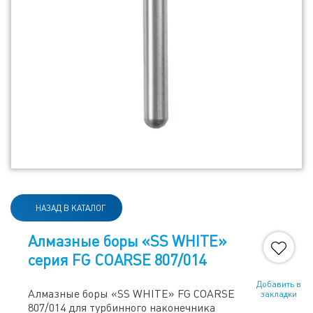
НАЗАД В КАТАЛОГ
Алмазные боры «SS WHITE»
серия FG COARSE 807/014
Добавить в
Алмазные боры «SS WHITE» FG COARSE
закладки
807/014 для турбинного наконечника