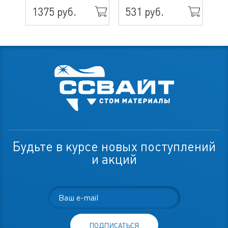
1375 руб.
531 руб.
70
Будьте в курсе новых поступлений
и акций
ПОДПИСАТЬСЯ