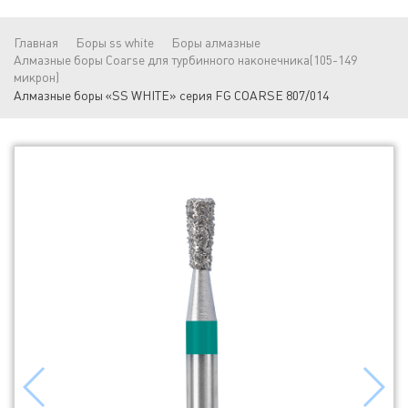
Главная
Боры ss white
Боры алмазные
Алмазные боры Coarse для турбинного наконечника(105-149
микрон)
Алмазные боры «SS WHITE» серия FG COARSE 807/014