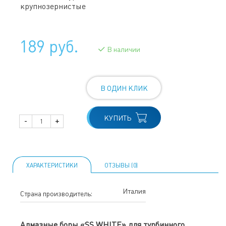
крупнозернистые
189 руб.
В наличии
В ОДИН КЛИК
КУПИТЬ
-
+
ХАРАКТЕРИСТИКИ
ОТЗЫВЫ (0)
Италия
Страна производитель:
Алмазные боры «SS WHITE» для турбинного