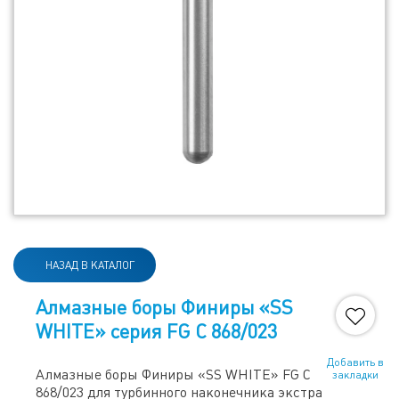
НАЗАД В КАТАЛОГ
Алмазные боры Финиры «SS
WHITE» серия FG C 868/023
Добавить в
Алмазные боры Финиры «SS WHITE» FG C
закладки
868/023 для турбинного наконечника экстра