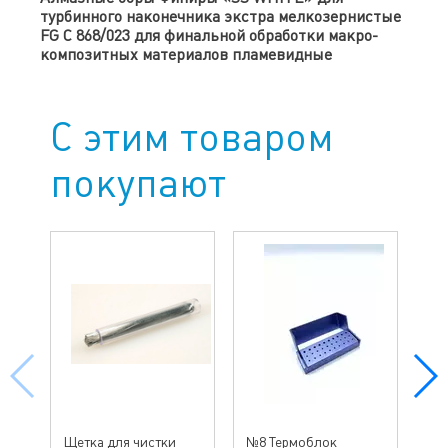
турбинного наконечника экстра мелкозернистые
FG C 868/023 для финальной обработки макро-
композитных материалов пламевидные
С этим товаром
покупают
№ 
Щетка для чистки
№8 Термоблок
бо