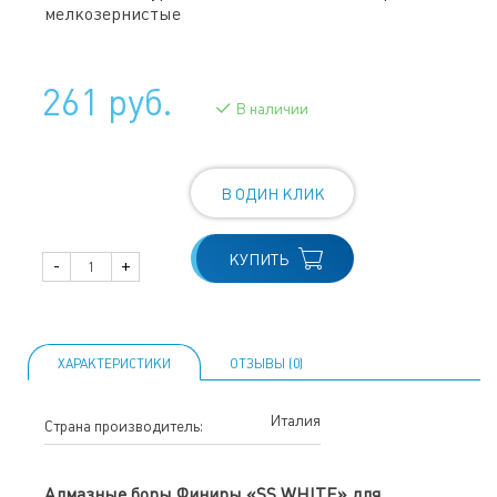
мелкозернистые
261 руб.
В наличии
В ОДИН КЛИК
КУПИТЬ
-
+
ХАРАКТЕРИСТИКИ
ОТЗЫВЫ (0)
Италия
Страна производитель:
Алмазные боры Финиры «SS WHITE» для