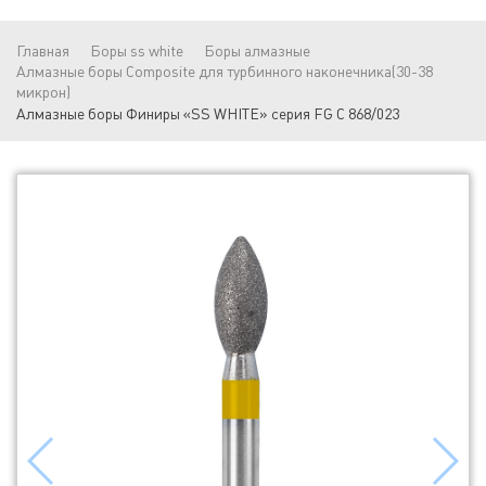
Главная
Боры ss white
Боры алмазные
Алмазные боры Composite для турбинного наконечника(30-38
микрон)
Алмазные боры Финиры «SS WHITE» серия FG C 868/023