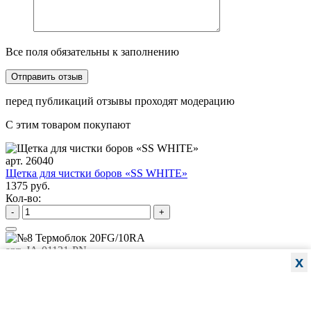
Все поля обязательны к заполнению
перед публикаций отзывы проходят модерацию
С этим товаром покупают
арт. 26040
Щетка для чистки боров «SS WHITE»
1375 руб.
Кол-во:
-
+
арт. JA-01131-PN
x
№8 Термоблок 20FG/10RA
531 руб.
Кол-во:
-
+