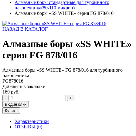
Алмазные боры стандартные для турбинного
наконечника(80-110 микрон)
Алмазные боры «SS WHITE» серия FG 878/016
НАЗАД В КАТАЛОГ
Алмазные боры «SS WHITE»
серия FG 878/016
Алмазные боры «SS WHITE» FG 878/016 для турбинного
наконечника
FG878016
Добавить в закладки
169 руб.
-
+
в один клик
Купить
Характеристики
ОТЗЫВЫ (0)