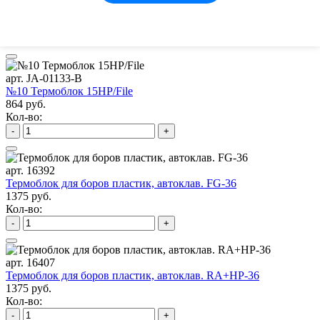
495 руб.
Кол-во:
-
+
арт. JA-01133-B
№10 Термоблок 15HP/File
864 руб.
Кол-во:
-
+
арт. 16392
Термоблок для боров пластик, автоклав. FG-36
1375 руб.
Кол-во:
-
+
арт. 16407
Термоблок для боров пластик, автоклав. RA+HP-36
1375 руб.
Кол-во:
-
+