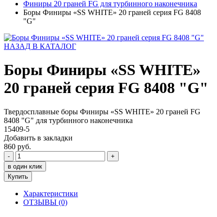
Финиры 20 граней FG для турбинного наконечника
Боры Финиры «SS WHITE» 20 граней серия FG 8408
"G"
НАЗАД В КАТАЛОГ
Боры Финиры «SS WHITE»
20 граней серия FG 8408 "G"
Твердосплавные боры Финиры «SS WHITE» 20 граней FG
8408 "G" для турбинного наконечника
15409-5
Добавить в закладки
860 руб.
-
+
в один клик
Купить
Характеристики
ОТЗЫВЫ (0)