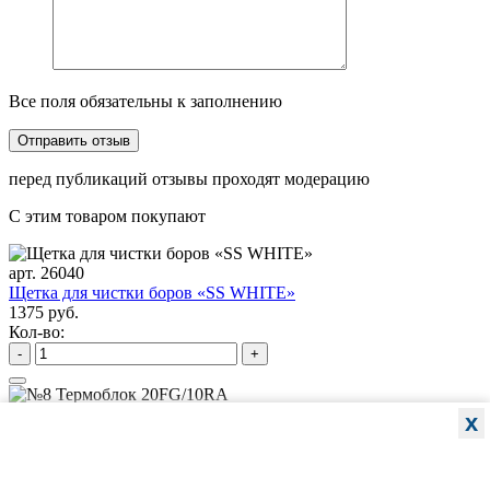
Все поля обязательны к заполнению
перед публикаций отзывы проходят модерацию
С этим товаром покупают
арт. 26040
Щетка для чистки боров «SS WHITE»
1375 руб.
Кол-во:
-
+
арт. JA-01131-PN
x
№8 Термоблок 20FG/10RA
531 руб.
Кол-во: