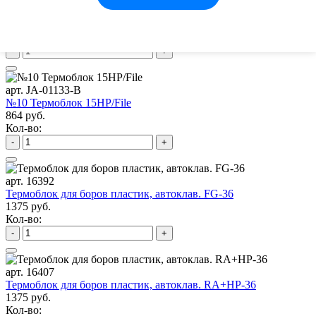
№9 Термоблок 15 RA/HP
496 руб.
Кол-во:
-
+
арт. JA-01133-B
№10 Термоблок 15HP/File
864 руб.
Кол-во:
-
+
арт. 16392
Термоблок для боров пластик, автоклав. FG-36
1375 руб.
Кол-во:
-
+
арт. 16407
Термоблок для боров пластик, автоклав. RA+HP-36
1375 руб.
Кол-во: