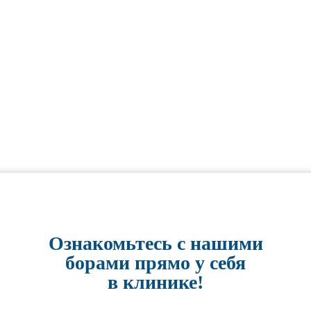
Ознакомьтесь с нашими
борами прямо у себя
в клинике!