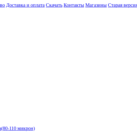
во
Доставка и оплата
Скачать
Контакты
Магазины
Старая версия
(80-110 микрон)