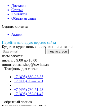
Доставка
Статьи
Контакты
Обратная связь
Сервис клиента
Акции
Перейти на старую версию сайта
Будьте в курсе новых поступлений и акций
подписаться
часы работы:
пн.-пт. с 9.00 до 18.00
пишите нам: shop@sswhite.ru
Телефоны для связи:
+7 (495) 660-23-35
+7 (495) 952-23-51
+7 (495) 730-51-23
+7 (495) 952-01-47
обратный звонок