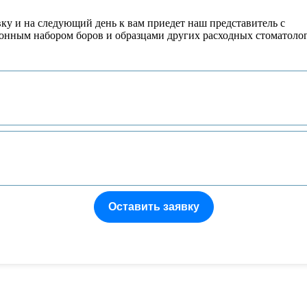
вку и на следующий день к вам приедет наш представитель с
онным набором боров и образцами других расходных стоматоло
Оставить заявку