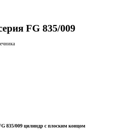
ерия FG 835/009
нечника
G 835/009 цилиндр с плоским концом