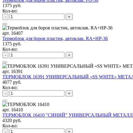
Термоблок для боров пластик, автоклав. FG-36
1375 руб.
Кол-во:
-
+
арт. 16407
Термоблок для боров пластик, автоклав. RA+HP-36
1375 руб.
Кол-во:
-
+
арт. 16391
ТЕРМОБЛОК 16391 УНИВЕРСАЛЬНЫЙ «SS WHITE» МЕТАЛ
4077 руб.
Кол-во:
-
+
арт. 16410
ТЕРМОБЛОК 16410 "СИНИЙ" УНИВЕРСАЛЬНЫЙ МЕТАЛЛИ
4320 руб.
Кол-во:
-
+