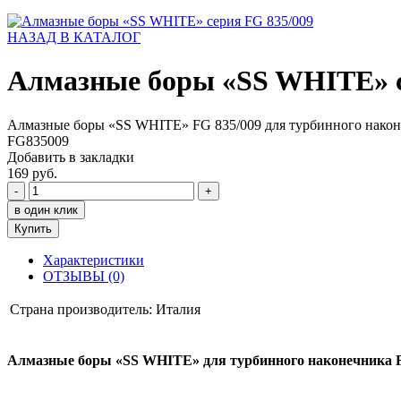
НАЗАД В КАТАЛОГ
Алмазные боры «SS WHITE» с
Алмазные боры «SS WHITE» FG 835/009 для турбинного нако
FG835009
Добавить в закладки
169 руб.
-
+
в один клик
Купить
Характеристики
ОТЗЫВЫ (0)
Страна производитель:
Италия
Алмазные боры «SS WHITE» для турбинного наконечника F