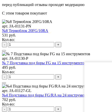
перед публикаций отзывы проходят модерацию
С этим товаром покупают
арт. JA-01131-PN
№8 Термоблок 20FG/10RA
531 руб.
Кол-во:
-
+
арт. JA-01130-P
№ 7 Подставка под боры FG на 15 инструментов
495 руб.
Кол-во:
-
+
арт. JA-01127-GL
№4 Подставка под боры FG/RA на 24 инструмента
702 руб.
Кол-во:
-
+