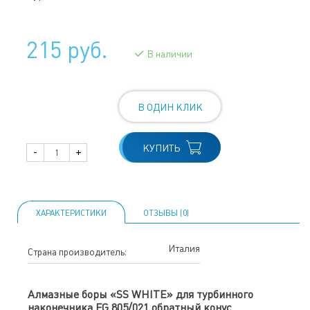
215 руб.
В наличии
В ОДИН КЛИК
КУПИТЬ
-
+
ХАРАКТЕРИСТИКИ
ОТЗЫВЫ (0)
Италия
Страна производитель:
Алмазные боры «SS WHITE» для турбинного
наконечника FG 805/021 обратный конус