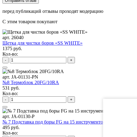
перед публикаций отзывы проходят модерацию
С этим товаром покупают
арт. 26040
Щетка для чистки боров «SS WHITE»
1375 руб.
Кол-во:
-
+
арт. JA-01131-PN
№8 Термоблок 20FG/10RA
531 руб.
Кол-во:
-
+
арт. JA-01130-P
№ 7 Подставка под боры FG на 15 инструментов
495 руб.
Кол-во: