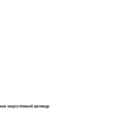
ами закруглённый цилиндр