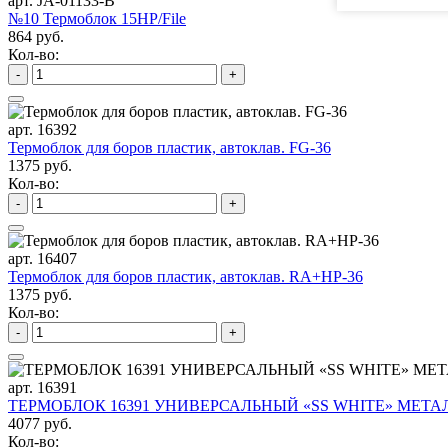
арт. JA-01133-B
№10 Термоблок 15HP/File
864 руб.
Кол-во:
-
+
арт. 16392
Термоблок для боров пластик, автоклав. FG-36
1375 руб.
Кол-во:
-
+
арт. 16407
Термоблок для боров пластик, автоклав. RA+HP-36
1375 руб.
Кол-во:
-
+
арт. 16391
ТЕРМОБЛОК 16391 УНИВЕРСАЛЬНЫЙ «SS WHITE» МЕТАЛ
4077 руб.
Кол-во: