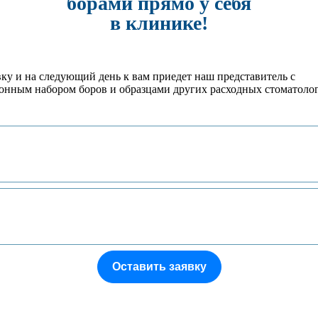
борами прямо у себя
в клинике!
вку и на следующий день к вам приедет наш представитель с
онным набором боров и образцами других расходных стоматоло
Оставить заявку