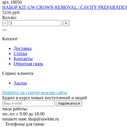
арт. 18050
НАБОР KIT GW CROWN REMOVAL / CAVITY PREPARATIO
5216 руб.
Кол-во:
-
+
Каталог
Доставка
Статьи
Контакты
Обратная связь
Сервис клиента
Акции
Перейти на старую версию сайта
Будьте в курсе новых поступлений и акций
подписаться
часы работы:
пн.-пт. с 9.00 до 18.00
пишите нам: shop@sswhite.ru
Телефоны для связи: