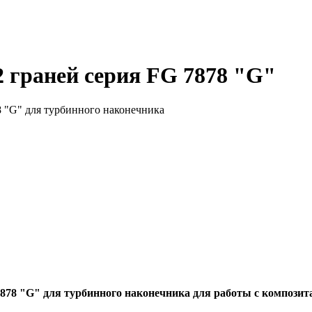
граней серия FG 7878 "G"
 "G" для турбинного наконечника
78 "G" для турбинного наконечника для работы с композит