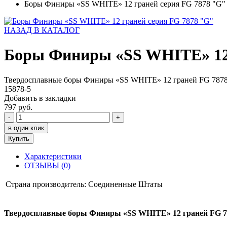
Боры Финиры «SS WHITE» 12 граней серия FG 7878 "G"
НАЗАД В КАТАЛОГ
Боры Финиры «SS WHITE» 12 
Твердосплавные боры Финиры «SS WHITE» 12 граней FG 7878
15878-5
Добавить в закладки
797 руб.
-
+
в один клик
Купить
Характеристики
ОТЗЫВЫ (0)
Страна производитель:
Соединенные Штаты
Твердосплавные боры Финиры «SS WHITE» 12 граней FG 78