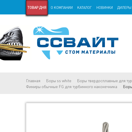
ТОВАР ДНЯ
О КОМПАНИИ
КАТАЛОГ
НОВИНКИ
ДИЛЕРЫ
СТАРАЯ ВЕРСИЯ САЙТА
СТАТЬИ
Главная
Боры ss white
Боры твердосплавные для ту
Финиры обычные FG для турбинного наконечника
Боры