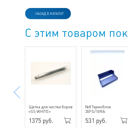
НАЗАД В КАТАЛОГ
С этим товаром по
Щетка для чистки боров
№8 Термоблок
«SS WHITE»
20FG/10RA
1375 руб.
531 руб.