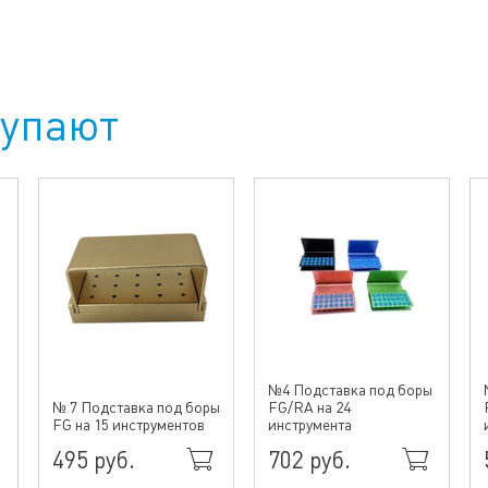
купают
№4 Подставка под боры
№ 7 Подставка под боры
FG/RA на 24
FG на 15 инструментов
инструмента
495 руб.
702 руб.