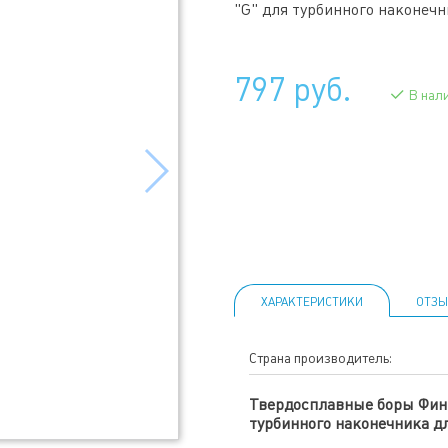
"G" для турбинного наконеч
797 руб.
В нал
ХАРАКТЕРИСТИКИ
ОТЗЫ
Страна производитель:
Твердосплавные боры Фини
турбинного наконечника д