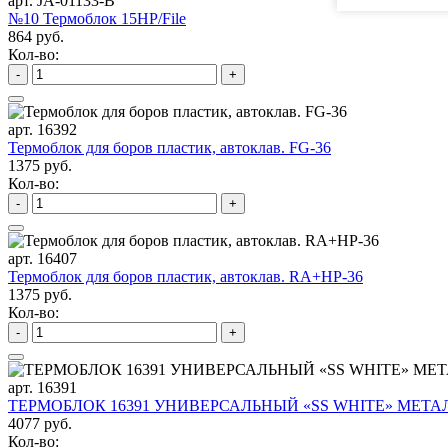
арт. JA-01133-B
№10 Термоблок 15HP/File
864 руб.
Кол-во:
-
+
арт. 16392
Термоблок для боров пластик, автоклав. FG-36
1375 руб.
Кол-во:
-
+
арт. 16407
Термоблок для боров пластик, автоклав. RA+HP-36
1375 руб.
Кол-во:
-
+
арт. 16391
ТЕРМОБЛОК 16391 УНИВЕРСАЛЬНЫЙ «SS WHITE» МЕТАЛ
4077 руб.
Кол-во: