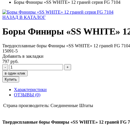
Боры Финиры «SS WHITE» 12 граней серия FG 7104
НАЗАД В КАТАЛОГ
Боры Финиры «SS WHITE» 12 
Твердосплавные боры Финиры «SS WHITE» 12 граней FG 7104
15091-5
Добавить в закладки
797 руб.
-
+
в один клик
Купить
Характеристики
ОТЗЫВЫ (0)
Страна производитель:
Соединенные Штаты
Твердосплавные боры Финиры «SS WHITE» 12 граней FG 71