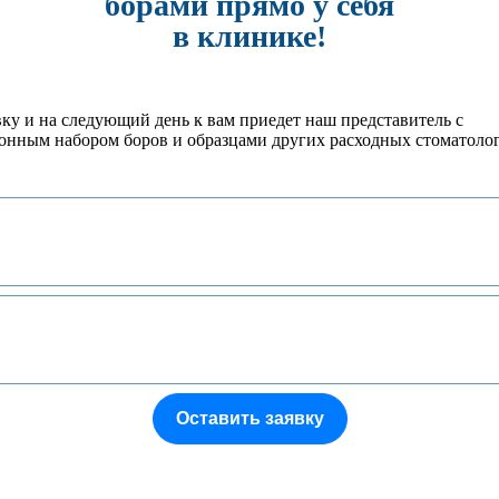
борами прямо у себя
в клинике!
вку и на следующий день к вам приедет наш представитель с
онным набором боров и образцами других расходных стоматоло
Оставить заявку