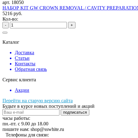
арт. 18050
НАБОР KIT GW CROWN REMOVAL / CAVITY PREPARATIO
5216 руб.
Кол-во:
-
+
Каталог
Доставка
Статьи
Контакты
Обратная связь
Сервис клиента
Акции
Перейти на старую версию сайта
Будьте в курсе новых поступлений и акций
подписаться
часы работы:
пн.-пт. с 9.00 до 18.00
пишите нам: shop@sswhite.ru
Телефоны для связи: