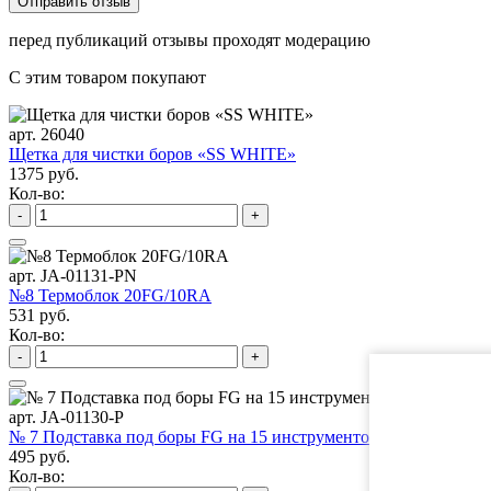
перед публикаций отзывы проходят модерацию
С этим товаром покупают
арт. 26040
Щетка для чистки боров «SS WHITE»
1375 руб.
Кол-во:
-
+
арт. JA-01131-PN
№8 Термоблок 20FG/10RA
531 руб.
Кол-во:
-
+
арт. JA-01130-P
№ 7 Подставка под боры FG на 15 инструментов
495 руб.
Кол-во: